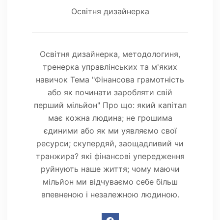
Освітня дизайнерка
Освітня дизайнерка, методологиня,
тренерка управлінських та м'яких
навичок Тема "Фінансова грамотність
або як починати заробляти свій
перший мільйон" Про що: який капітал
має кожна людина; не грошима
єдиними або як ми уявляємо свої
ресурси; скупердяй, заощадливий чи
транжира? які фінансові упередження
руйнують наше життя; чому маючи
мільйон ми відчуваємо себе більш
впевненою і незалежною людиною.