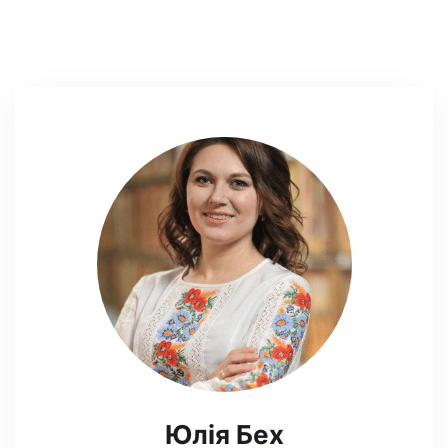
Юлія Бех