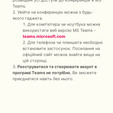
розміщені усі доступи до конференцій в MS
Teams.
Увійти на конференцію можна з будь-
якого гаджета.
Для компʼютера чи ноутбука можна
використати веб версію MS Teams -
teams.microsoft.com
Для телефона чи планшета необхідно
встановити застосунок. Посилання на
офіційний сайт можна знайти вище на
цій сторінці.
Реєструватися та створювати акаунт в
програмі Teаms не потрібно
, Ви зможете
приєднатися навіть без нього.