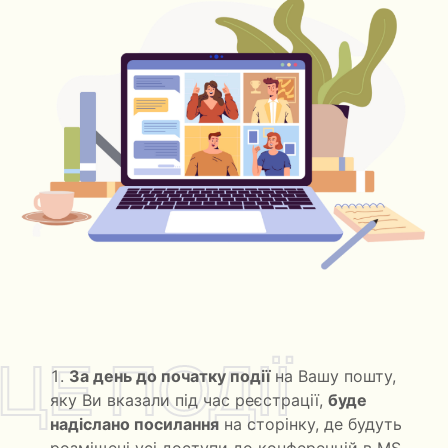
ЦЕ ПОДІЇ
За день до початку події
на Вашу пошту,
яку Ви вказали під час реєстрації,
буде
надіслано посилання
на сторінку, де будуть